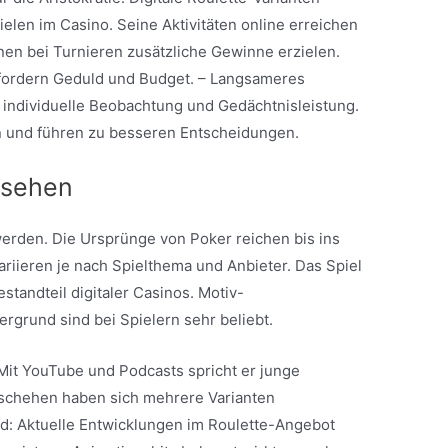
elen im Casino. Seine Aktivitäten online erreichen
nen bei Turnieren zusätzliche Gewinne erzielen.
erfordern Geduld und Budget. – Langsameres
 individuelle Beobachtung und Gedächtnisleistung.
n und führen zu besseren Entscheidungen.
nsehen
werden. Die Ursprünge von Poker reichen bis ins
riieren je nach Spielthema und Anbieter. Das Spiel
standteil digitaler Casinos. Motiv-
rgrund sind bei Spielern sehr beliebt.
 Mit YouTube und Podcasts spricht er junge
schehen haben sich mehrere Varianten
ind: Aktuelle Entwicklungen im Roulette-Angebot