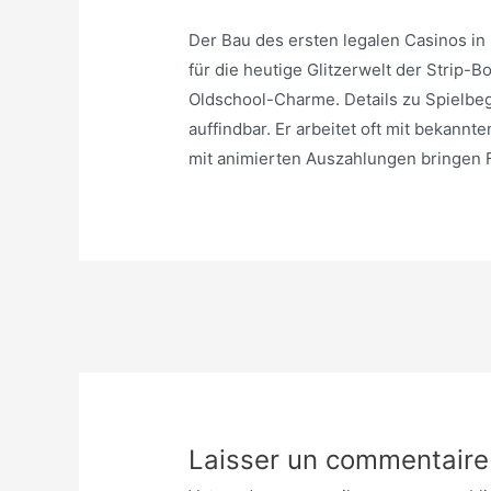
Der Bau des ersten legalen Casinos in
für die heutige Glitzerwelt der Strip-
Oldschool-Charme. Details zu Spielbeg
auffindbar. Er arbeitet oft mit bekannt
mit animierten Auszahlungen bringen F
Laisser un commentaire