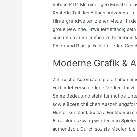
hohem RTP. Mit niedrigen Einsätzen las
Roulette Teil des Alltags nutzen es zu
Hintergrundwelten ziehen visuell in d
große Gewinne. Erweitert ständig sein
sind intuitiv und einfach zu bedienen. 
Poker und Blackjack ist für jeden Ges
Moderne Grafik & A
Zahlreiche Automatenspiele haben ein
verbindet verschiedene Medien. Im vir
Seine Bedeutung steht für mutige Unte
sowie übersichtlichen Auszahlungsform
Humor konstant. Soziale Funktionen si
Einzahlungszwang werden von Spielern b
authentisch. Durch soziale Medien blei