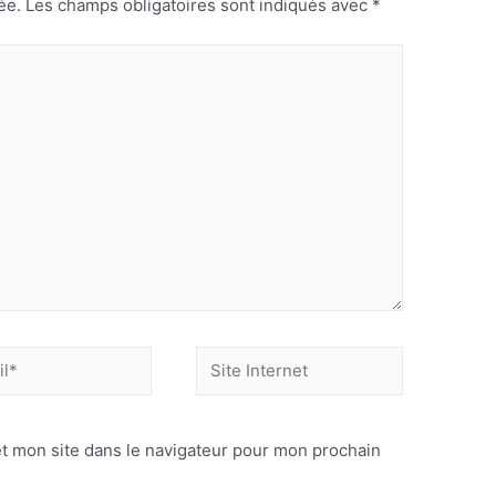
ée.
Les champs obligatoires sont indiqués avec
*
t mon site dans le navigateur pour mon prochain