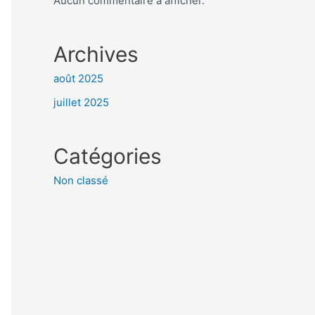
Aucun commentaire à afficher.
Archives
août 2025
juillet 2025
Catégories
Non classé