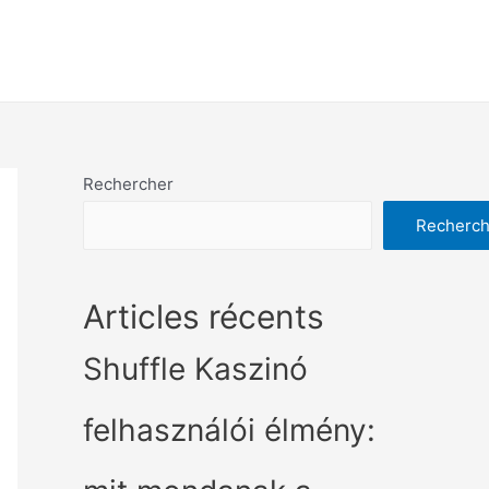
Rechercher
Recherch
Articles récents
Shuffle Kaszinó
felhasználói élmény: