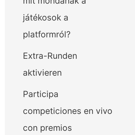
mit mondanak a
játékosok a
platformról?
Extra-Runden
aktivieren
Participa
competiciones en vivo
con premios