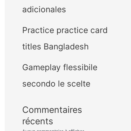
adicionales
Practice practice card
titles Bangladesh
Gameplay flessibile
secondo le scelte
Commentaires
récents