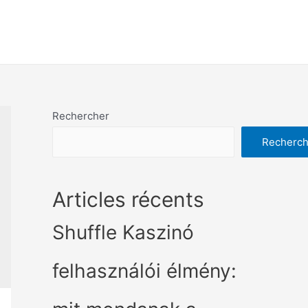
Rechercher
Recherch
Articles récents
Shuffle Kaszinó
felhasználói élmény: