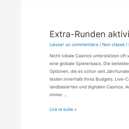
Extra-Runden aktiv
Laisser un commentaire
/
Non classé
/
Nicht-lokale Casinos unterstützen oft 
eine globale Spielerbasis. Die beliebt
Optionen, die es schon seit Jahrhunder
testen innerhalb Ihres Budgets. Live
landbasierten und digitalen Casinos. 
immer …
Lire la suite »