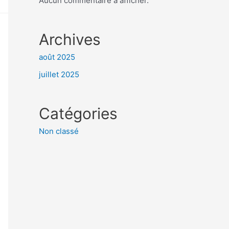
Aucun commentaire à afficher.
Archives
août 2025
juillet 2025
Catégories
Non classé