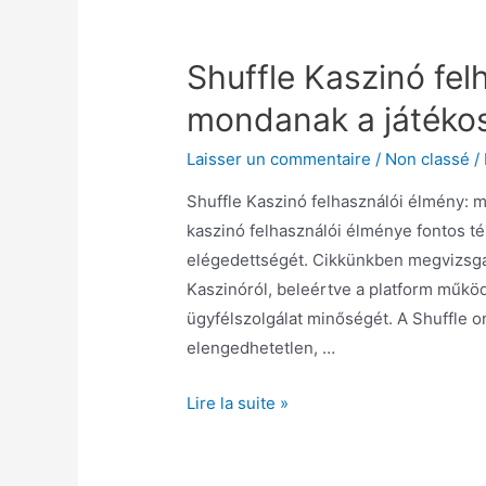
Shuffle Kaszinó fel
mondanak a játékos
Laisser un commentaire
/
Non classé
/
Shuffle Kaszinó felhasználói élmény: m
kaszinó felhasználói élménye fontos té
elégedettségét. Cikkünkben megvizsgál
Kaszinóról, beleértve a platform működ
ügyfélszolgálat minőségét. A Shuffle o
elengedhetetlen, …
Lire la suite »