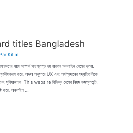
ard titles Bangladesh
 Par
Kilim
নের সাথে সম্পর্ক ক্ষয়প্রাপ্ত হয় বারবার অনলাইন গেমের দ্বারা.
ী স্থানীয়করণ করে, অঞ্চল অনুসারে UX এবং অর্থপ্রদানের পদ্ধতিগুলিকে
 এবং সুবিধাজনক. This websire বিভিন্ন দেশের নিয়ম কমপ্লায়েন্ট.
ৃষ্টি করে. অনলাইন …