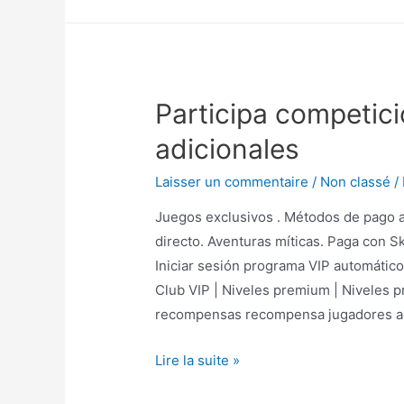
Participa competic
adicionales
Laisser un commentaire
/
Non classé
/
Juegos exclusivos . Métodos de pago a
directo. Aventuras míticas. Paga con Sk
Iniciar sesión programa VIP automático
Club VIP | Niveles premium | Niveles p
recompensas recompensa jugadores a
Lire la suite »